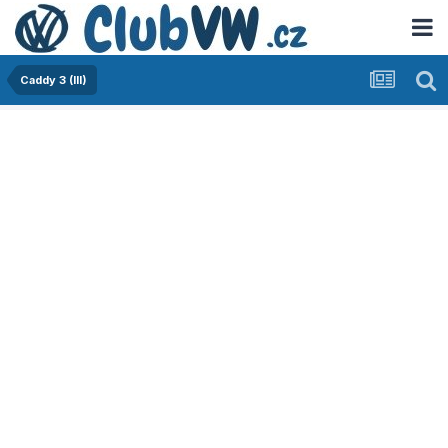
Caddy 3 (III)