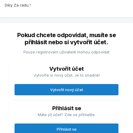
Diky Za radu.
?
Pokud chcete odpovídat, musíte se
přihlásit nebo si vytvořit účet.
Pouze registrovaní uživatelé mohou odpovídat
Vytvořit účet
Vytvořte si nový účet. Je to snadné!
Vytvořit nový účet
Přihlásit se
Máte již účet? Zde se přihlašte.
Přihlásit se