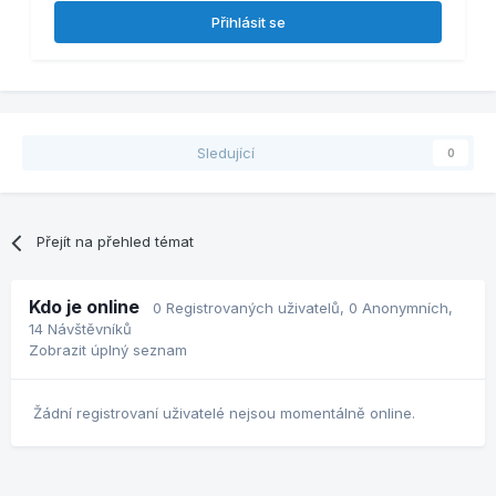
Přihlásit se
Sledující
0
Přejít na přehled témat
Kdo je online
0 Registrovaných uživatelů
, 0 Anonymních,
14 Návštěvníků
Zobrazit úplný seznam
Žádní registrovaní uživatelé nejsou momentálně online.