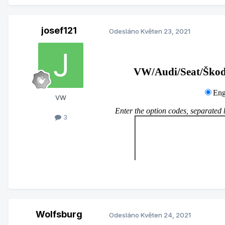
josef121
Odesláno
Květen 23, 2021
VW
3
Wolfsburg
Odesláno
Květen 24, 2021