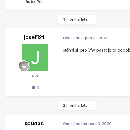
Auto:
Polo
3 months later...
josef121
Odesláno
Srpen 19, 2020
stáhni si pro VW pasat je to podo
VW
3
2 months later...
baudas
Odesláno
Listopad 3, 2020