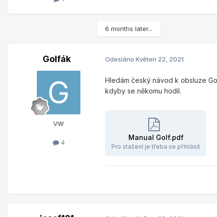
6 months later...
Golfák
Odesláno
Květen 22, 2021
Hledám český návod k obsluze Golf 
kdyby se někomu hodil.
VW
Manual Golf.pdf
4
Pro stažení je třeba se přihlásit