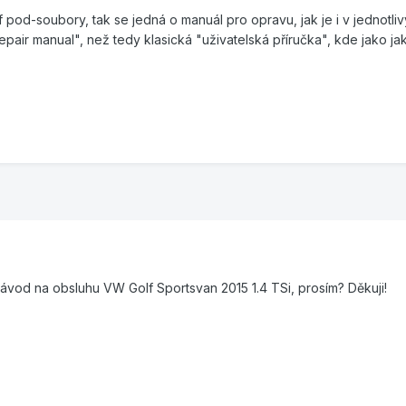
pod-soubory, tak se jedná o manuál pro opravu, jak je i v jednotli
pair manual", než tedy klasická "uživatelská příručka", kde jako jak
od na obsluhu VW Golf Sportsvan 2015 1.4 TSi, prosím? Děkuji!