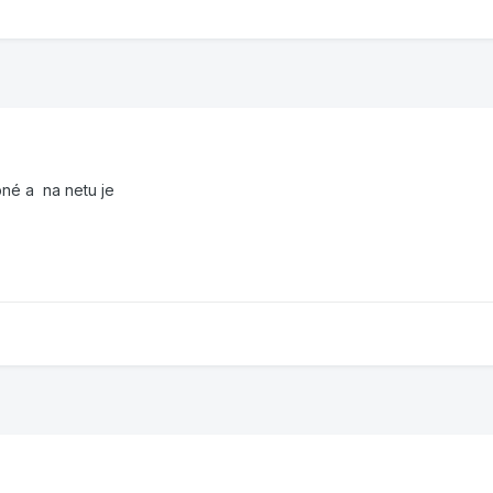
bné a na netu je