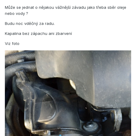
Může se jednat o nějakou vážnější závadu jako třeba sběr oleje
nebo vody ?
Budu noc vděčný za radu.
Kapalina bez zápachu ani zbarvení
Viz foto