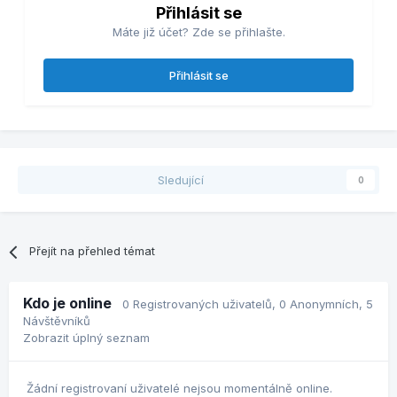
Přihlásit se
Máte již účet? Zde se přihlašte.
Přihlásit se
Sledující
0
Přejít na přehled témat
Kdo je online
0 Registrovaných uživatelů
, 0 Anonymních, 5
Návštěvníků
Zobrazit úplný seznam
Žádní registrovaní uživatelé nejsou momentálně online.