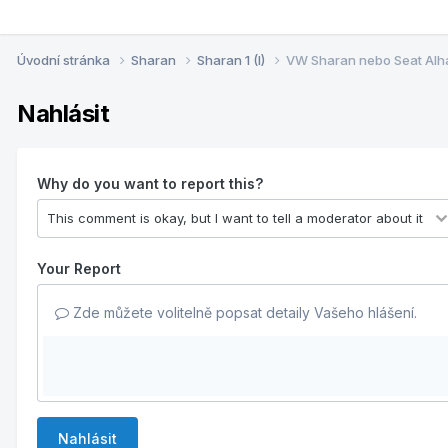
Úvodní stránka
Sharan
Sharan 1 (I)
VW Sharan nebo Seat Alh
Nahlásit
Why do you want to report this?
Your Report
Zde můžete volitelně popsat detaily Vašeho hlášení.
Nahlásit