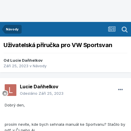
Návody
Uživatelská příručka pro VW Sportsvan
Od
Lucie Daňhelkov
Září 25, 2023
v
Návody
Lucie Daňhelkov
Odesláno
Září 25, 2023
Dobrý den,
prosím nevíte, kde bych sehnala manuál ke Sportvanu? Stačilo by
pdf. v Čj nebo Aj.