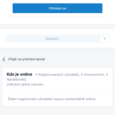
Přihlásit se
Sledující
0
Přejít na přehled témat
Kdo je online
0 Registrovaných uživatelů
, 0 Anonymních, 0
Návštěvníků
Zobrazit úplný seznam
Žádní registrovaní uživatelé nejsou momentálně online.