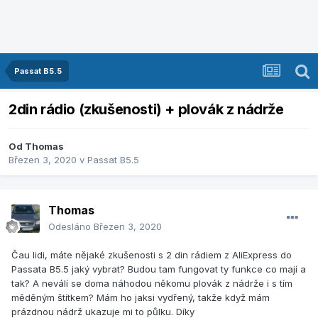
Passat B5.5
2din rádio (zkušenosti) + plovák z nádrže
Od
Thomas
Březen 3, 2020
v
Passat B5.5
Thomas
Odesláno
Březen 3, 2020
Čau lidi, máte nějaké zkušenosti s 2 din rádiem z AliExpress do
Passata B5.5 jaký vybrat? Budou tam fungovat ty funkce co mají a
tak? A neválí se doma náhodou někomu plovák z nádrže i s tím
měděným štítkem? Mám ho jaksi vydřený, takže když mám
prázdnou nádrž ukazuje mi to půlku. Díky