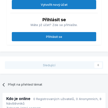
Vytvořit nový účet
Přihlásit se
Máte již účet? Zde se přihlašte.
Přihlásit se
Sledující
0
Přejít na přehled témat
Kdo je online
0 Registrovaných uživatelů
, 0 Anonymních, 8
Návštěvníků