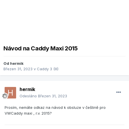
Návod na Caddy Maxi 2015
Od
hermik
Březen 31, 2023
v
Caddy 3 (III)
hermik
Odesláno
Březen 31, 2023
Prosím, nemáte odkaz na návod k obsluze v češtině pro
VWCaddy maxi , r.v. 2015?