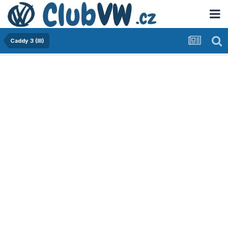
Caddy 3 (III)