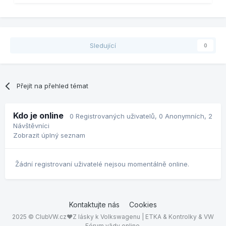
Sledující
0
Přejít na přehled témat
Kdo je online
0 Registrovaných uživatelů
, 0 Anonymních, 2
Návštěvníci
Zobrazit úplný seznam
Žádní registrovaní uživatelé nejsou momentálně online.
Kontaktujte nás
Cookies
2025 © ClubVW.cz❤Z lásky k Volkswagenu | ETKA & Kontrolky & VW
Fórum vždy online.