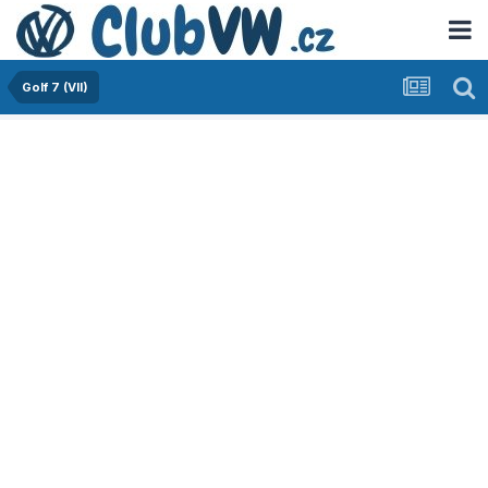
Golf 7 (VII)