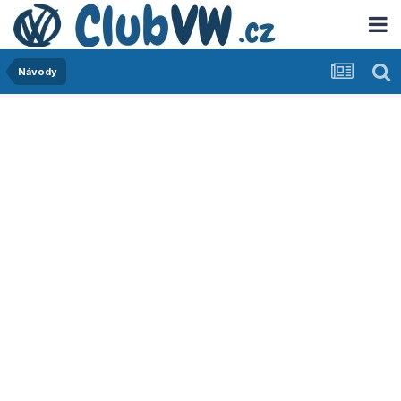
Návody