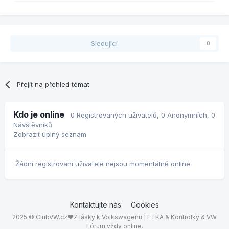
Sledující
0
Přejít na přehled témat
Kdo je online
0 Registrovaných uživatelů
, 0 Anonymních, 0
Návštěvníků
Zobrazit úplný seznam
Žádní registrovaní uživatelé nejsou momentálně online.
Kontaktujte nás
Cookies
2025 © ClubVW.cz❤Z lásky k Volkswagenu | ETKA & Kontrolky & VW
Fórum vždy online.