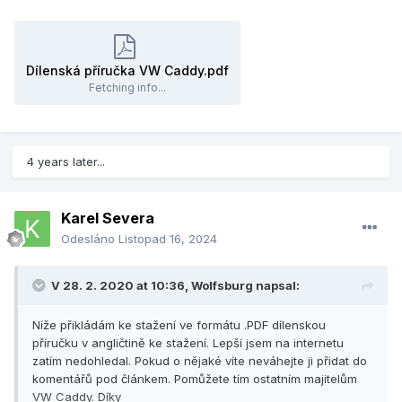
Dílenská příručka VW Caddy.pdf
Fetching info...
4 years later...
Karel Severa
Odesláno
Listopad 16, 2024
V 28. 2. 2020 at 10:36,
Wolfsburg
napsal:
Níže přikládám ke stažení ve formátu .PDF dílenskou
příručku v angličtině ke stažení. Lepší jsem na internetu
zatím nedohledal. Pokud o nějaké víte neváhejte ji přidat do
komentářů pod článkem. Pomůžete tím ostatním majitelům
VW Caddy. Díky