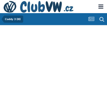
Caddy 3 (III)