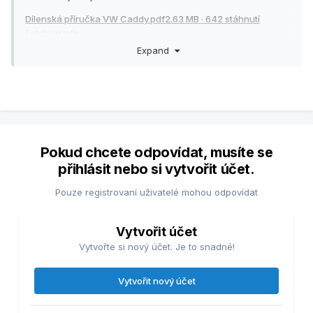
Dílenská příručka VW Caddy.pdf2.63 MB · 642 stáhnutí
Fetching info...
Expand
Pokud chcete odpovídat, musíte se
přihlásit nebo si vytvořit účet.
Pouze registrovaní uživatelé mohou odpovídat
Vytvořit účet
Vytvořte si nový účet. Je to snadné!
Vytvořit nový účet