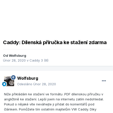
Caddy: Dílenská příručka ke stažení zdarma
Od
Wolfsburg
Únor 28, 2020
v
Caddy 3 (III)
Wolfsburg
Odesláno
Únor 28, 2020
Níže přikládám ke stažení ve formátu .PDF dílenskou příručku v
angličtině ke stažení. Lepší jsem na internetu zatím nedohledal.
Pokud o nějaké víte neváhejte ji přidat do komentářů pod
článkem. Pomůžete tím ostatním majitelům VW Caddy. Díky