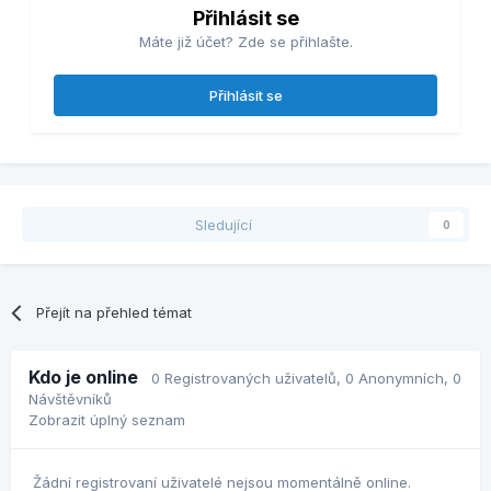
Přihlásit se
Máte již účet? Zde se přihlašte.
Přihlásit se
Sledující
0
Přejít na přehled témat
Kdo je online
0 Registrovaných uživatelů
, 0 Anonymních, 0
Návštěvníků
Zobrazit úplný seznam
Žádní registrovaní uživatelé nejsou momentálně online.