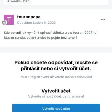
4 weeks later...
touranpepa
Odesláno
Leden 9, 2023
Kdo poradí jak vyměnit spínací skřínku u vw touran 2007 td.
Musím sundat volant ,nebo to pujde bez toho ?
Pokud chcete odpovídat, musíte se
přihlásit nebo si vytvořit účet.
Pouze registrovaní uživatelé mohou odpovídat
Vytvořit účet
Vytvořte si nový účet. Je to snadné!
Vytvořit nový účet