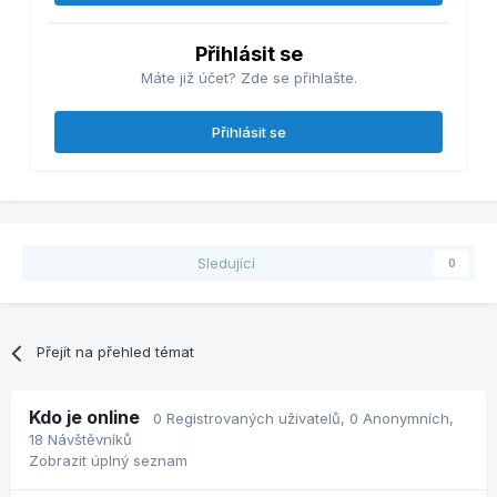
Přihlásit se
Máte již účet? Zde se přihlašte.
Přihlásit se
Sledující
0
Přejít na přehled témat
Kdo je online
0 Registrovaných uživatelů
, 0 Anonymních,
18 Návštěvníků
Zobrazit úplný seznam