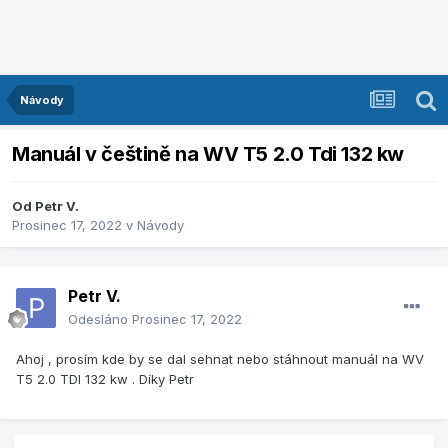
Návody
Manuál v češtině na WV T5 2.0 Tdi 132 kw
Od
Petr V.
Prosinec 17, 2022
v
Návody
Petr V.
Odesláno
Prosinec 17, 2022
Ahoj , prosím kde by se dal sehnat nebo stáhnout manuál na WV
T5 2.0 TDI 132 kw . Díky Petr