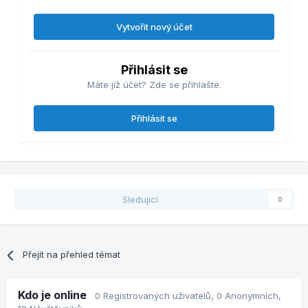
Vytvořit nový účet
Přihlásit se
Máte již účet? Zde se přihlašte.
Přihlásit se
Sledující
0
Přejít na přehled témat
Kdo je online
0 Registrovaných uživatelů
, 0 Anonymních,