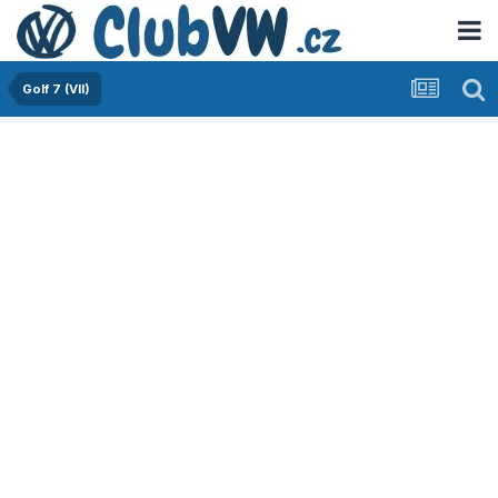
Golf 7 (VII)