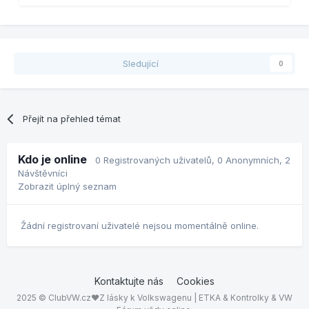
Sledující
0
Přejít na přehled témat
Kdo je online
0 Registrovaných uživatelů
, 0 Anonymních, 2
Návštěvníci
Zobrazit úplný seznam
Žádní registrovaní uživatelé nejsou momentálně online.
Kontaktujte nás
Cookies
2025 © ClubVW.cz❤Z lásky k Volkswagenu | ETKA & Kontrolky & VW