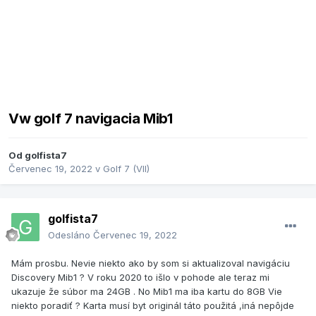
Vw golf 7 navigacia Mib1
Od
golfista7
Červenec 19, 2022
v
Golf 7 (VII)
golfista7
Odesláno
Červenec 19, 2022
Mám prosbu. Nevie niekto ako by som si aktualizoval navigáciu
Discovery Mib1 ? V roku 2020 to išlo v pohode ale teraz mi
ukazuje že súbor ma 24GB . No Mib1 ma iba kartu do 8GB Vie
niekto poradiť ? Karta musí byt originál táto použitá ,iná nepôjde