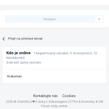
Sledující
0
Přejít na přehled témat
Kdo je online
1 Registrovaný uživatel
, 0 Anonymních, 12
Návštěvníků
Zobrazit úplný seznam
Kratoman
Kontaktujte nás
Cookies
2025 © ClubVW.cz❤Z lásky k Volkswagenu | ETKA & Kontrolky & VW
Fórum vždy online.