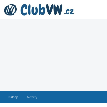
Eshop
Aktivity