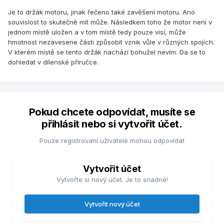
Je to držák motoru, jinak řečeno také zavěšení motoru. Ano
souvislost to skutečně mít může. Následkem toho že motor není v
jednom místě uložen a v tom místě tedy pouze visí, může
hmotnost nezavesene části způsobit vznik vůle v různých spojích.
V kterém místě se tento držák nachází bohužel nevím. Da se to
dohledat v dílenské příručce.
Pokud chcete odpovídat, musíte se
přihlásit nebo si vytvořit účet.
Pouze registrovaní uživatelé mohou odpovídat
Vytvořit účet
Vytvořte si nový účet. Je to snadné!
Vytvořit nový účet