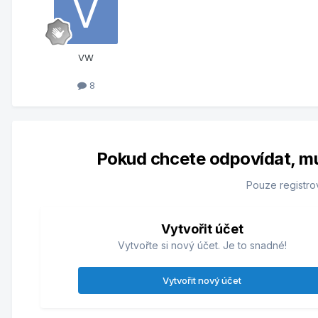
VW
8
Pokud chcete odpovídat, musí
Pouze registro
Vytvořit účet
Vytvořte si nový účet. Je to snadné!
Vytvořit nový účet