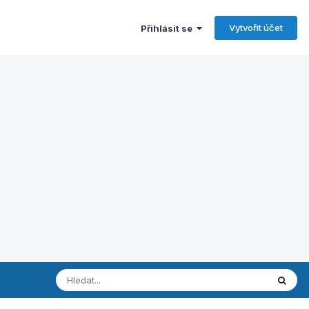
Vytvořit účet
Přihlásit se