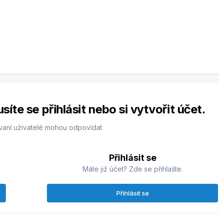
te se přihlásit nebo si vytvořit účet.
vaní uživatelé mohou odpovídat
Přihlásit se
Máte již účet? Zde se přihlašte.
Přihlásit se