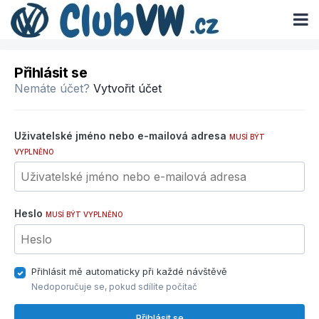
Přihlásit se
Nemáte účet?
Vytvořit účet
Uživatelské jméno nebo e-mailová adresa
MUSÍ BÝT
VYPLNĚNO
Heslo
MUSÍ BÝT VYPLNĚNO
Přihlásit mě automaticky při každé návštěvě
Nedoporučuje se, pokud sdílíte počítač
Přihlásit se