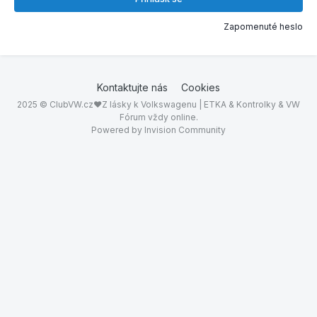
Zapomenuté heslo
Kontaktujte nás
Cookies
2025 © ClubVW.cz❤Z lásky k Volkswagenu | ETKA & Kontrolky & VW
Fórum vždy online.
Powered by Invision Community