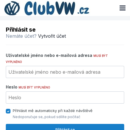
Přihlásit se
Nemáte účet?
Vytvořit účet
Uživatelské jméno nebo e-mailová adresa
MUSÍ BÝT
VYPLNĚNO
Heslo
MUSÍ BÝT VYPLNĚNO
Přihlásit mě automaticky při každé návštěvě
Nedoporučuje se, pokud sdílíte počítač
Přihlásit se