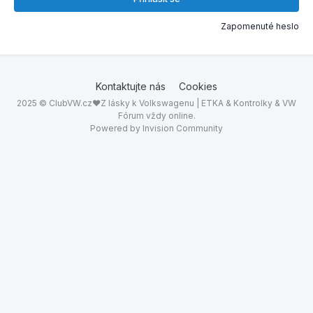
Zapomenuté heslo
Kontaktujte nás
Cookies
2025 © ClubVW.cz❤Z lásky k Volkswagenu | ETKA & Kontrolky & VW
Fórum vždy online.
Powered by Invision Community