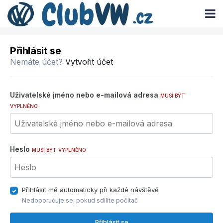
Přihlásit se
Nemáte účet?
Vytvořit účet
Uživatelské jméno nebo e-mailová adresa
MUSÍ BÝT
VYPLNĚNO
Heslo
MUSÍ BÝT VYPLNĚNO
Přihlásit mě automaticky při každé návštěvě
Nedoporučuje se, pokud sdílíte počítač
Přihlásit se