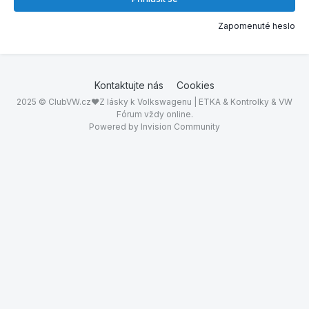
Zapomenuté heslo
Kontaktujte nás
Cookies
2025 © ClubVW.cz❤Z lásky k Volkswagenu | ETKA & Kontrolky & VW
Fórum vždy online.
Powered by Invision Community