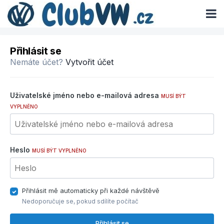
Přihlásit se
Nemáte účet?
Vytvořit účet
Uživatelské jméno nebo e-mailová adresa
MUSÍ BÝT
VYPLNĚNO
Heslo
MUSÍ BÝT VYPLNĚNO
Přihlásit mě automaticky při každé návštěvě
Nedoporučuje se, pokud sdílíte počítač
Přihlásit se