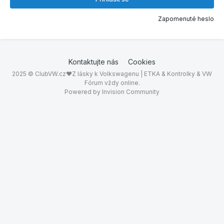
Zapomenuté heslo
Kontaktujte nás
Cookies
2025 © ClubVW.cz❤Z lásky k Volkswagenu | ETKA & Kontrolky & VW
Fórum vždy online.
Powered by Invision Community