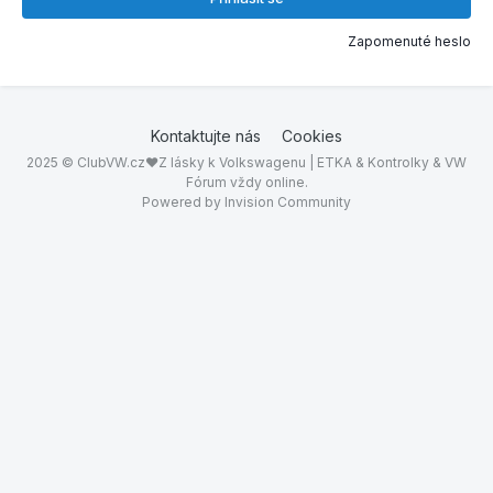
Zapomenuté heslo
Kontaktujte nás
Cookies
2025 © ClubVW.cz❤Z lásky k Volkswagenu | ETKA & Kontrolky & VW
Fórum vždy online.
Powered by Invision Community