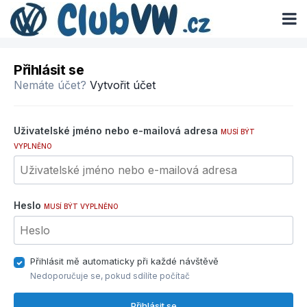
Přihlásit se
Nemáte účet?
Vytvořit účet
Uživatelské jméno nebo e-mailová adresa
MUSÍ BÝT
VYPLNĚNO
Heslo
MUSÍ BÝT VYPLNĚNO
Přihlásit mě automaticky při každé návštěvě
Nedoporučuje se, pokud sdílíte počítač
Přihlásit se