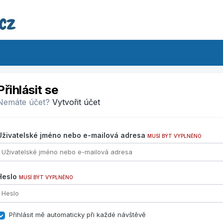
Přihlásit se
Nemáte účet?
Vytvořit účet
Uživatelské jméno nebo e-mailová adresa
MUSÍ BÝT VYPLNĚNO
Heslo
MUSÍ BÝT VYPLNĚNO
Přihlásit mě automaticky při každé návštěvě