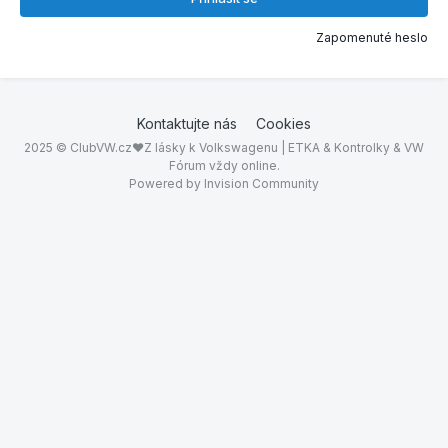
Zapomenuté heslo
Kontaktujte nás
Cookies
2025 © ClubVW.cz❤Z lásky k Volkswagenu | ETKA & Kontrolky & VW
Fórum vždy online.
Powered by Invision Community