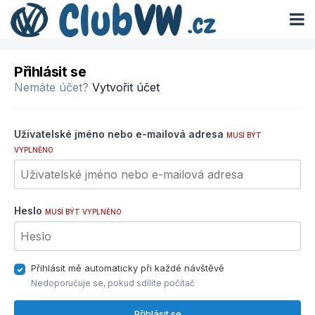
Přihlásit se
Nemáte účet?
Vytvořit účet
Uživatelské jméno nebo e-mailová adresa
MUSÍ BÝT
VYPLNĚNO
Heslo
MUSÍ BÝT VYPLNĚNO
Přihlásit mě automaticky při každé návštěvě
Nedoporučuje se, pokud sdílíte počítač
Přihlásit se