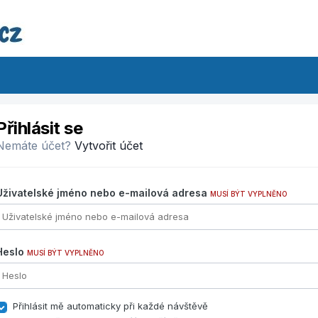
Přihlásit se
Nemáte účet?
Vytvořit účet
Uživatelské jméno nebo e-mailová adresa
MUSÍ BÝT VYPLNĚNO
Heslo
MUSÍ BÝT VYPLNĚNO
Přihlásit mě automaticky při každé návštěvě