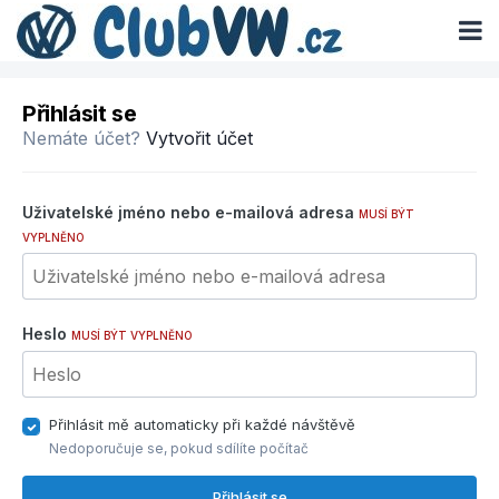
Přihlásit se
Nemáte účet?
Vytvořit účet
Uživatelské jméno nebo e-mailová adresa
MUSÍ BÝT
VYPLNĚNO
Heslo
MUSÍ BÝT VYPLNĚNO
Přihlásit mě automaticky při každé návštěvě
Nedoporučuje se, pokud sdílíte počítač
Přihlásit se