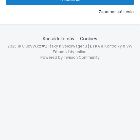
Zapomenuté heslo
Kontaktujte nás
Cookies
2025 © ClubVW.cz❤Z lásky k Volkswagenu | ETKA & Kontrolky & VW
Fórum vždy online.
Powered by Invision Community