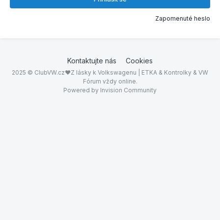
Zapomenuté heslo
Kontaktujte nás
Cookies
2025 © ClubVW.cz❤Z lásky k Volkswagenu | ETKA & Kontrolky & VW
Fórum vždy online.
Powered by Invision Community