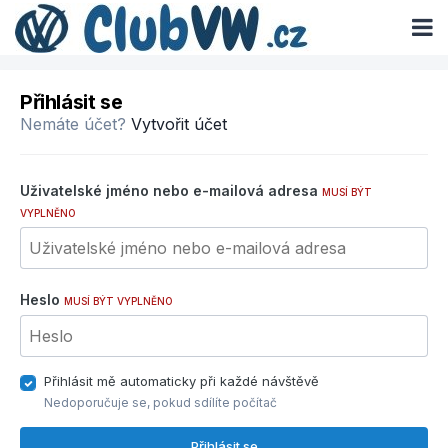
Přihlásit se
Nemáte účet?
Vytvořit účet
Uživatelské jméno nebo e-mailová adresa
MUSÍ BÝT
VYPLNĚNO
Heslo
MUSÍ BÝT VYPLNĚNO
Přihlásit mě automaticky při každé návštěvě
Nedoporučuje se, pokud sdílíte počítač
Přihlásit se