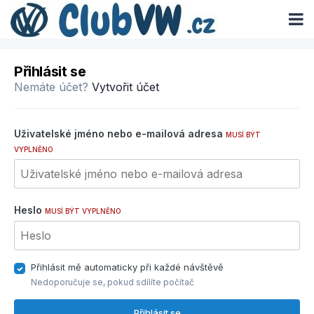
Přihlásit se
Nemáte účet?
Vytvořit účet
Uživatelské jméno nebo e-mailová adresa
MUSÍ BÝT
VYPLNĚNO
Heslo
MUSÍ BÝT VYPLNĚNO
Přihlásit mě automaticky při každé návštěvě
Nedoporučuje se, pokud sdílíte počítač
Přihlásit se