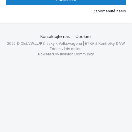
Zapomenuté heslo
Kontaktujte nás
Cookies
2025 © ClubVW.cz❤Z lásky k Volkswagenu | ETKA & Kontrolky & VW
Fórum vždy online.
Powered by Invision Community