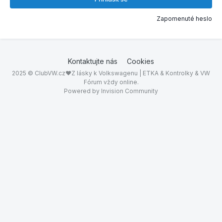
Zapomenuté heslo
Kontaktujte nás
Cookies
2025 © ClubVW.cz❤Z lásky k Volkswagenu | ETKA & Kontrolky & VW
Fórum vždy online.
Powered by Invision Community