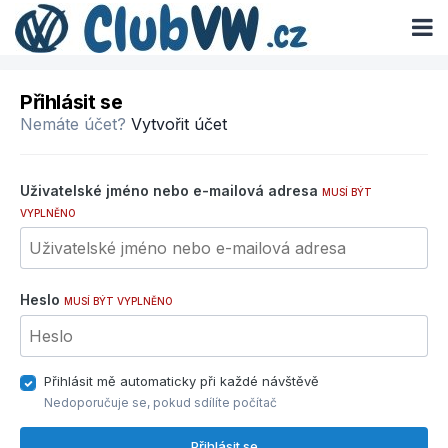
Přihlásit se
Nemáte účet?
Vytvořit účet
Uživatelské jméno nebo e-mailová adresa
MUSÍ BÝT
VYPLNĚNO
Heslo
MUSÍ BÝT VYPLNĚNO
Přihlásit mě automaticky při každé návštěvě
Nedoporučuje se, pokud sdílíte počítač
Přihlásit se