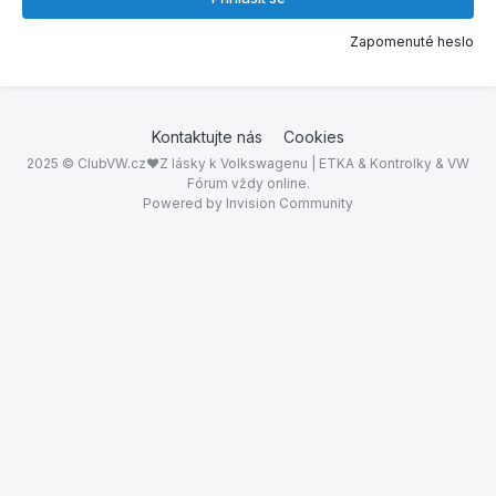
Zapomenuté heslo
Kontaktujte nás
Cookies
2025 © ClubVW.cz❤Z lásky k Volkswagenu | ETKA & Kontrolky & VW
Fórum vždy online.
Powered by Invision Community