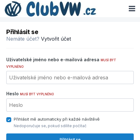
Přihlásit se
Nemáte účet?
Vytvořit účet
Uživatelské jméno nebo e-mailová adresa
MUSÍ BÝT
VYPLNĚNO
Heslo
MUSÍ BÝT VYPLNĚNO
Přihlásit mě automaticky při každé návštěvě
Nedoporučuje se, pokud sdílíte počítač
Přihlásit se