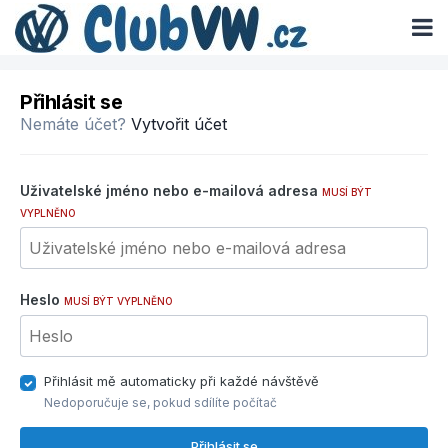
Přihlásit se
Nemáte účet?
Vytvořit účet
Uživatelské jméno nebo e-mailová adresa
MUSÍ BÝT
VYPLNĚNO
Heslo
MUSÍ BÝT VYPLNĚNO
Přihlásit mě automaticky při každé návštěvě
Nedoporučuje se, pokud sdílíte počítač
Přihlásit se