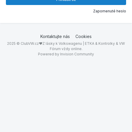
Zapomenuté heslo
Kontaktujte nás
Cookies
2025 © ClubVW.cz❤Z lásky k Volkswagenu | ETKA & Kontrolky & VW
Fórum vždy online.
Powered by Invision Community