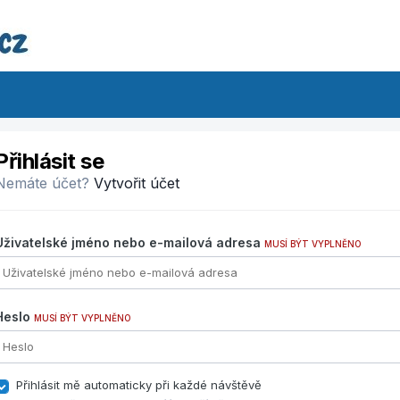
Přihlásit se
Nemáte účet?
Vytvořit účet
Uživatelské jméno nebo e-mailová adresa
MUSÍ BÝT VYPLNĚNO
Heslo
MUSÍ BÝT VYPLNĚNO
Přihlásit mě automaticky při každé návštěvě