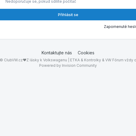
Nedoporučuje se, pokud sdílíte počítač
Přihlásit se
Zapomenuté hesl
Kontaktujte nás
Cookies
© ClubVW.cz❤Z lásky k Volkswagenu | ETKA & Kontrolky & VW Fórum vždy o
Powered by Invision Community