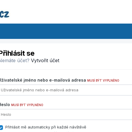
Přihlásit se
Nemáte účet?
Vytvořit účet
Uživatelské jméno nebo e-mailová adresa
MUSÍ BÝT VYPLNĚNO
Heslo
MUSÍ BÝT VYPLNĚNO
Přihlásit mě automaticky při každé návštěvě