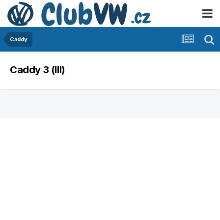
Caddy
Caddy 3 (III)