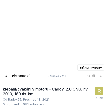
SEŘADIT PODLE
PŘEDCHOZÍ
Stránka 2 z 2
DALŠÍ
klepání/cvakání v motoru - Caddy, 2.0 CNG, r.v.
2010, 180 tis. km
Od
Radek55
,
Prosinec 18, 2021
0
odpovědí
683
zobrazení