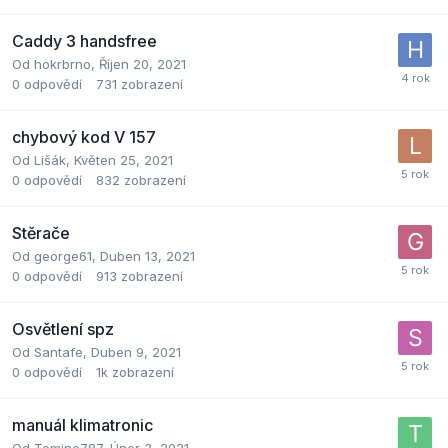
Caddy 3 handsfree
Od
hokrbrno
,
Říjen 20, 2021
0
odpovědí
731
zobrazení
chybový kod V 157
Od
Lišák
,
Květen 25, 2021
0
odpovědí
832
zobrazení
Stěrače
Od
george61
,
Duben 13, 2021
0
odpovědí
913
zobrazení
Osvětlení spz
Od
Santafe
,
Duben 9, 2021
0
odpovědí
1k
zobrazení
manuál klimatronic