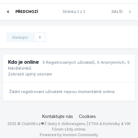
PŘEDCHOZÍ
Stránka 2 z 2
DALŠÍ
Sledující
0
Kdo je online
0 Registrovaných uživatelů
, 0 Anonymních, 5
Návštěvníků
Zobrazit úplný seznam
Žádní registrovaní uživatelé nejsou momentálně online.
Kontaktujte nás
Cookies
2025 © ClubVW.cz❤Z lásky k Volkswagenu | ETKA & Kontrolky & VW
Fórum vždy online.
Powered by Invision Community