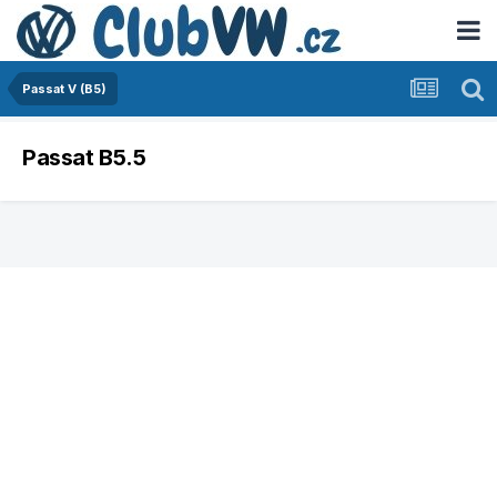
Passat V (B5)
Passat B5.5